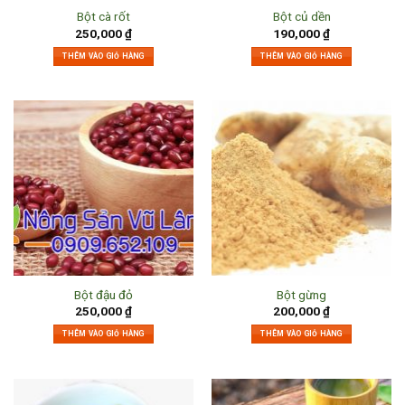
Bột cà rốt
Bột củ dền
250,000
₫
190,000
₫
THÊM VÀO GIỎ HÀNG
THÊM VÀO GIỎ HÀNG
Bột đậu đỏ
Bột gừng
250,000
₫
200,000
₫
THÊM VÀO GIỎ HÀNG
THÊM VÀO GIỎ HÀNG