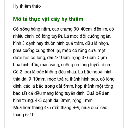
Hy thiêm thảo
Mô tả thực vật cây hy thiêm
Cỏ sống hàng năm, cao chừng 30-40cm, đến lm, có
nhiểu cành, có lông tuyến. Lá mọc đối cuống ngắn,
hình 3 cạnh hay thuôn hình quả trám, đầu lá nhọn,
phía cuống cũng thót lại, mép có răng cưa, mặt
dưới hơi có lông, dài 4-10cm, rộng 3- 6cm. Cụm
hoa hình đầu, màu vàng, cuống có lông tuyến dính.
Có 2 loại lá bắc không đều nhau: Lá bắc ngoài hình
thìa dài 9-10mm, mọc toả ra thành hình sao, có lông
dính, các lá bắc trong dài 5mm, họp thành một tổng
bao tất cả đều mang lông tuyến dính. Quả bế đen
hình trứng, 4-5 cạnh dài 3mm, rộng 1mm.
Mùa hoa: tháng 4-5 đến tháng 8-9, mùa quả: các
tháng 6-10.