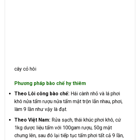
cây cỏ hôi
Phương pháp bào chế hy thiêm
Theo Lôi công bào chế:
Hái cành nhỏ và lá phơi
khô nửa tẩm rượu nửa tẩm mật trộn lẫn nhau, phơi,
làm 9 lần như vậy là đạt.
Theo Việt Nam:
Rửa sạch, thái khúc phơi khô, cứ
1kg dược liệu tẩm với 100gam rượu, 50g mật
chưng lên, sau đó lại tiếp tục tấm phơi tất cả 9 lần,