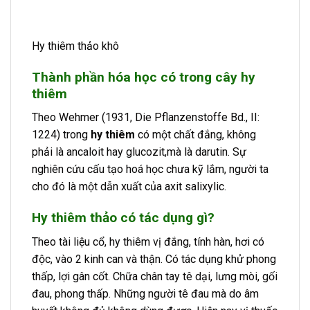
Hy thiêm thảo khô
Thành phần hóa học có trong cây hy
thiêm
Theo Wehmer (1931, Die Pflanzenstoffe Bd., II:
1224) trong
hy thiêm
có một chất đắng, không
phải là ancaloit hay glucozit,mà là darutin. Sự
nghiên cứu cấu tạo hoá học chưa kỹ lắm, người ta
cho đó là một dẫn xuất của axit salixylic.
Hy thiêm thảo có tác dụng gì?
Theo tài liệu cổ, hy thiêm vị đắng, tính hàn, hơi có
độc, vào 2 kinh can và thận. Có tác dụng khử phong
thấp, lợi gân cốt. Chữa chân tay tê dại, lưng mòi, gối
đau, phong thấp. Những người tê đau mà do âm