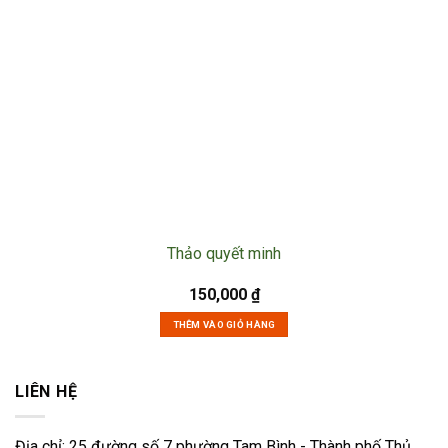
Thảo quyết minh
150,000
₫
THÊM VÀO GIỎ HÀNG
LIÊN HỆ
Địa chỉ: 25 đường số 7 phường Tam Bình - Thành phố Thủ