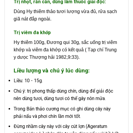
Trị nhọt, rắn cắn, dùng làm thuốc giải độc:
Dùng Hy thiêm thảo tươi lượng vừa đủ, rửa sạch
giã nát đắp ngoài.
Trị viêm đa khớp
Hy thiêm 100g, Đương qui 30g, sắc uống trị viêm
khớp và viêm đa khớp có kết quả ( Tạp chí Trung
y dưọc Thượng hải 1982,9:33).
Liều lượng và chú ý lúc dùng:
Liều: 10 - 15g.
Chú ý: trị phong thấp dùng chín, dùng để giải độc
nên dùng tươi, dùng tươi có thể gây nôn mửa.
Trong Bản thảo cương mục có ghi dùng cây này
phải nấu và phơi chín lần mới tốt.
Đừng nhầm cây này với cây cút lợn (Ageratum