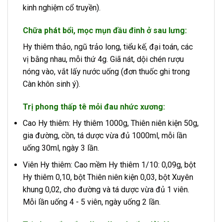
kinh nghiệm cổ truyền).
Chữa phát bổi, mọc mụn đầu đinh ở sau lưng:
Hy thiêm thảo, ngũ trảo long, tiểu kế, đại toán, các
vị bằng nhau, mỗi thứ 4g. Giã nát, dội chén rượu
nóng vào, vắt lấy nước uống (đơn thuốc ghi trong
Càn khôn sinh ý).
Trị phong thấp tê mỏi đau nhức xương:
Cao Hy thiêm: Hy thiêm 1000g, Thiên niên kiện 50g,
gia đường, cồn, tá dược vừa đủ 1000ml, mỗi lần
uống 30ml, ngày 3 lần.
Viên Hy thiêm: Cao mềm Hy thiêm 1/10: 0,09g, bột
Hy thiêm 0,10, bột Thiên niên kiện 0,03, bột Xuyên
khung 0,02, cho đường và tá dược vừa đủ 1 viên.
Mỗi lần uống 4 - 5 viên, ngày uống 2 lần.