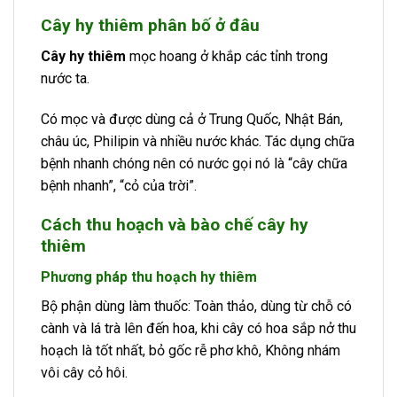
Cây hy thiêm phân bố ở đâu
Cây hy thiêm
mọc hoang ở khắp các tỉnh trong
nước ta.
Có mọc và được dùng cả ở Trung Quốc, Nhật Bán,
châu úc, Philipin và nhiều nước khác. Tác dụng chữa
bệnh nhanh chóng nên có nước gọi nó là “cây chữa
bệnh nhanh”, “cỏ của trời”.
Cách thu hoạch và bào chế cây hy
thiêm
Phương pháp thu hoạch hy thiêm
Bộ phận dùng làm thuốc: Toàn thảo, dùng từ chỗ có
cành và lá trà lên đến hoa, khi cây có hoa sắp nở thu
hoạch là tốt nhất, bỏ gốc rễ phơ khô, Không nhám
vôi cây cỏ hôi.