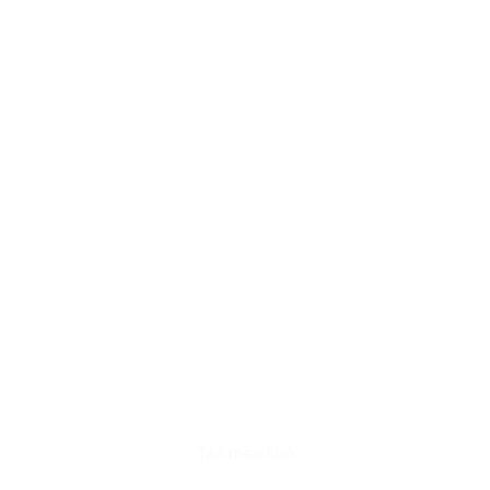
Táo mèo khô