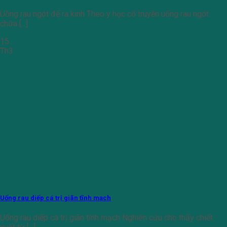
Uống rau ngót để ra kinh Theo y học cổ truyền uống rau ngót
chữa [...]
15
Th3
Uống rau diếp cá trị giãn tĩnh mạch
Uống rau diếp cá trị giãn tĩnh mạch Nghiên cứu cho thấy chiết