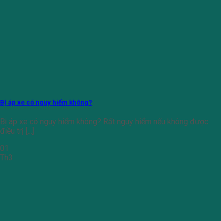
Bị áp xe có nguy hiểm không?
Bị áp xe có nguy hiểm không? Rất nguy hiểm nếu không được
điều trị [...]
01
Th3