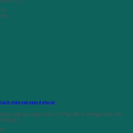
xuất từ [...]
14
Th3
Cách chữa ngủ ngáy ở phụ nữ
Cách chữa ngủ ngáy ở phụ nữ Thay đổi tư thế ngủ Giảm cân
Không [...]
07