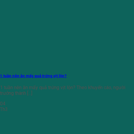
1 tuần nên ăn mấy quả trứng vịt lộn?
1 tuần nên ăn mấy quả trứng vịt lộn? Theo khuyến cáo, người
trưởng thành [...]
04
Th3