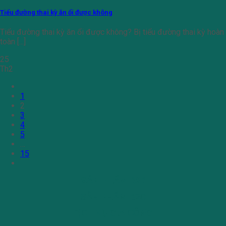
Tiểu đường thai kỳ ăn ổi được không
Tiểu đường thai kỳ ăn ổi được không? Bị tiểu đường thai kỳ hoàn
toàn [...]
25
Th2
1
2
3
4
5
…
15
SẢN PHẨM B2B
SẢN PHẨM B2C
DỊCH VỤ GIA CÔNG