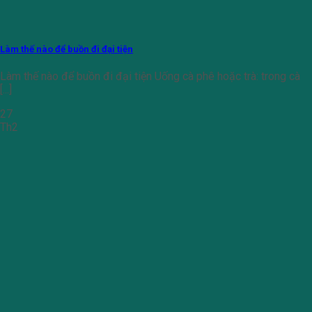
Làm thế nào để buồn đi đại tiện
Làm thế nào để buồn đi đại tiện Uống cà phê hoặc trà: trong cà
[...]
27
Th2