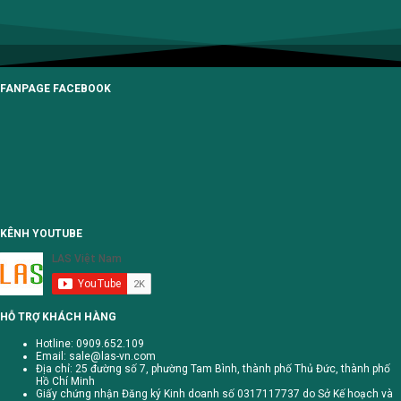
FANPAGE FACEBOOK
KÊNH YOUTUBE
HỖ TRỢ KHÁCH HÀNG
Hotline: 0909.652.109
Email:
sale@las-vn.com
Địa chỉ: 25 đường số 7, phường Tam Bình, thành phố Thủ Đức, thành phố
Hồ Chí Minh
Giấy chứng nhận Đăng ký Kinh doanh số 0317117737 do Sở Kế hoạch và